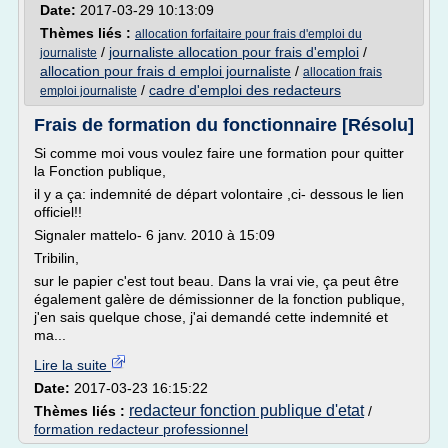
Date:
2017-03-29 10:13:09
Thèmes liés :
allocation forfaitaire pour frais d'emploi du
/
journaliste allocation pour frais d'emploi
/
journaliste
allocation pour frais d emploi journaliste
/
allocation frais
/
cadre d'emploi des redacteurs
emploi journaliste
Frais de formation du fonctionnaire [Résolu]
Si comme moi vous voulez faire une formation pour quitter
la Fonction publique,
il y a ça: indemnité de départ volontaire ,ci- dessous le lien
officiel!!
Signaler mattelo- 6 janv. 2010 à 15:09
Tribilin,
sur le papier c'est tout beau. Dans la vrai vie, ça peut être
également galère de démissionner de la fonction publique,
j'en sais quelque chose, j'ai demandé cette indemnité et
ma...
Lire la suite
Date:
2017-03-23 16:15:22
redacteur fonction publique d'etat
Thèmes liés :
/
formation redacteur professionnel