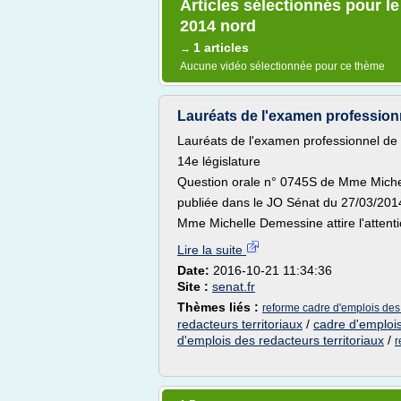
Articles sélectionnés pour le
2014 nord
1 articles
→
Aucune vidéo sélectionnée pour ce thème
Lauréats de l'examen professionne
Lauréats de l'examen professionnel de r
14e législature
Question orale n° 0745S de Mme Mich
publiée dans le JO Sénat du 27/03/201
Mme Michelle Demessine attire l'attenti
Lire la suite
Date:
2016-10-21 11:34:36
Site :
senat.fr
Thèmes liés :
reforme cadre d'emplois des 
redacteurs territoriaux
/
cadre d'emplois
d'emplois des redacteurs territoriaux
/
r