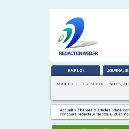
REDACTION-WEB.FR
EMPLOI
JOURNALIS
ACCUEIL
| CLASSEMENT :
SITES
,
AU
Accueil
>
Thèmes & articles : date co
concours redacteur territorial 2014 no