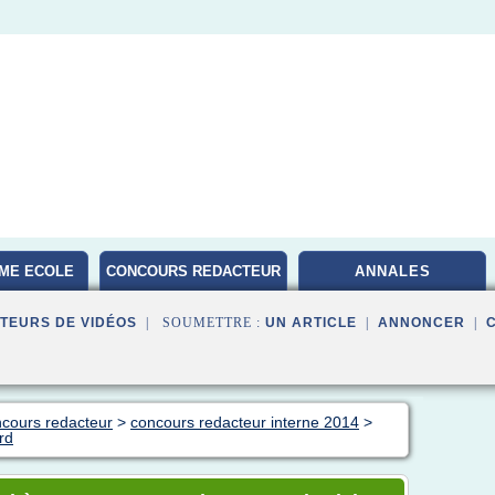
ME ECOLE
CONCOURS REDACTEUR
ANNALES
TERRITORIAL
TEURS DE VIDÉOS
| SOUMETTRE :
UN ARTICLE
|
ANNONCER
|
ncours redacteur
>
concours redacteur interne 2014
>
rd