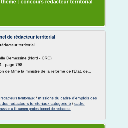
 thème : concours redacteur territorial
l de rédacteur territorial
édacteur territorial
elle Demessine (Nord - CRC)
4 - page 798
on de Mme la ministre de la réforme de l'État, de...
/
missions du cadre d'emplois des
redacteurs territoriaux
 des redacteurs territoriaux categorie b
/
cadre
eussite a l'examen professionnel de redacteur