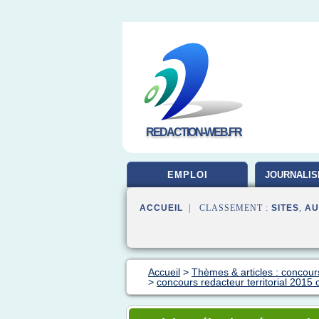
REDACTION-WEB.FR
EMPLOI
JOURNALIS
ACCUEIL
| CLASSEMENT :
SITES
,
AU
Accueil
>
Thèmes & articles : concours
>
concours redacteur territorial 2015 