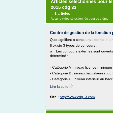
Articles sélectionnés pour le
2015 cdg 33
1 articles
→
Aucune vidéo sélectionnée pour ce thème
Centre de gestion de la fonction pu
Que signifient « concours externe, int
Il existe 3 types de concours :
o Les concours externes sont ouverts
déterminé :
- Catégorie A : niveau licence minimum 
- Catégorie B : niveau baccalauréat ou 
- Catégorie C : niveau inférieur au bacc
Lire la suite
Site :
http://www.cdg13.com