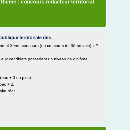
 thème : concours redacteur territorial
blique territoriale des ...
erne et 3ème concours (ou concours de 3ème voie) » ?
 aux candidats possédant un niveau de diplôme
(bac + 3 ou plus).
bac + 2.
alauréat...