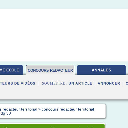
ME ECOLE
ANNALES
CONCOURS REDACTEUR
TERRITORIAL
TEURS DE VIDÉOS
| SOUMETTRE :
UN ARTICLE
|
ANNONCER
|
 redacteur territorial
>
concours redacteur territorial
cdg 33