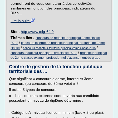
permettront de vous comparer à des collectivités
similaires en fonction des principaux indicateurs du
Bilan...
Lire la suite
Site :
http://www.cdg-64.fr
Thèmes liés :
concours de redacteur principal 2eme classe
/
2017
concours externe de redacteur principal territorial de 2eme
/
/
classe
concours redacteur territorial principal 2eme classe 2015
/
concours redacteur principal 1ere classe 2017
redacteur principal
de 2eme classe examen professionnel d'avancement de grade
Centre de gestion de la fonction publique
territoriale des ...
Que signifient « concours externe, interne et 3ème
concours (ou concours de 3ème voie) » ?
Il existe 3 types de concours :
o Les concours externes sont ouverts aux candidats
possédant un niveau de diplôme déterminé :
- Catégorie A : niveau licence minimum (bac + 3 ou plus).