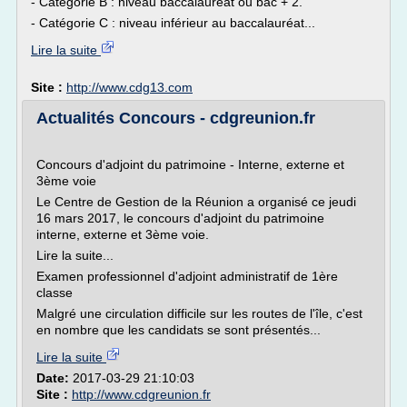
- Catégorie B : niveau baccalauréat ou bac + 2.
- Catégorie C : niveau inférieur au baccalauréat...
Lire la suite
Site :
http://www.cdg13.com
Actualités Concours - cdgreunion.fr
Concours d'adjoint du patrimoine - Interne, externe et
3ème voie
Le Centre de Gestion de la Réunion a organisé ce jeudi
16 mars 2017, le concours d'adjoint du patrimoine
interne, externe et 3ème voie.
Lire la suite...
Examen professionnel d'adjoint administratif de 1ère
classe
Malgré une circulation difficile sur les routes de l'île, c'est
en nombre que les candidats se sont présentés...
Lire la suite
Date:
2017-03-29 21:10:03
Site :
http://www.cdgreunion.fr