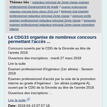
Thèmes liés :
redacteur principal de 2eme classe examen
/
professionnel d'avancement de grade
examen professionnel
/
epreuve oral examen
redacteur principal 2eme classe 2016 oral
/
professionnel redacteur principal 2eme classe
epreuve ecrite
/
examen professionnel redacteur principal 2eme classe
epreuves
examen professionnel redacteur principal 2eme classe promotion
interne
Le CDG33 organise de nombreux concours
permettant l'accès ...
Concours ouverts par le CDG de la Gironde au titre de
l'année 2018.
Ouverture des inscriptions : mardi 27 mars 2018
Lire la suite
Examen professionnel d'Ingénieur (1er alinéa) - Session
2018
Examen professionnel d'accès par la voie de la promotion
interne au grade d'Ingénieur - 1er alinéa (catégorie A),
ouvert par le CDG de la Gironde au titre de l'année 2018.
Ouverture des inscriptions :...
Lire la suite
Date:
2018-04-13 07:57:18