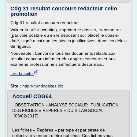
Cdg 31 resultat concours redacteur celio
promotion
Cdg 31 resultat concours redacteur
Valider la pré-inscription, imprimer le dossier, transmettre
(par voie postale ou en le déposant sur place) le dossier
daté, signé ainsi que les pièces justificatives, dans les délais
de rigueur.
Nouveauté : Lenvoi de tous les documents relatifs aux
resultat concours infirmier chu angers concours et aux
examens professionnels seffectuera désormais...
Lire la suite
Site :
http://huntingsites.biz
Accueil CDG64
OBSERVATION - ANALYSE SOCIALE: PUBLICATION
DES FICHES « REPERES » DU BILAN SOCIAL
(03/02/2017)
Les fiches « Repères » par type et par strate de
collectivité viennent d'être publiées. Ces fiches vous