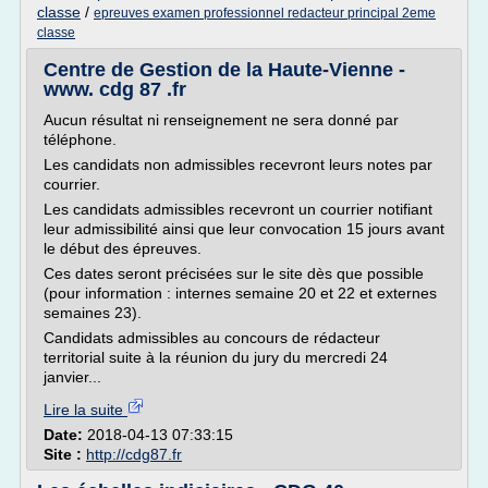
classe
/
epreuves examen professionnel redacteur principal 2eme
classe
Centre de Gestion de la Haute-Vienne -
www. cdg 87 .fr
Aucun résultat ni renseignement ne sera donné par
téléphone.
Les candidats non admissibles recevront leurs notes par
courrier.
Les candidats admissibles recevront un courrier notifiant
leur admissibilité ainsi que leur convocation 15 jours avant
le début des épreuves.
Ces dates seront précisées sur le site dès que possible
(pour information : internes semaine 20 et 22 et externes
semaines 23).
Candidats admissibles au concours de rédacteur
territorial suite à la réunion du jury du mercredi 24
janvier...
Lire la suite
Date:
2018-04-13 07:33:15
Site :
http://cdg87.fr