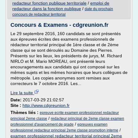
redacteur fonction publique territoriale
/
emploi de
redacteur dans la fonction publique
/
date du prochain
concours de redacteur territorial
Concours & Examens - cdgreunion.fr
Le 29 septembre 2016, 160 candidats se sont présentés
aux épreuves écrites des examens professionnels de
rédacteur territorial principal de 1ère classe et de 2ème
classe qui se sont déroulés au Domaine des Pierres.
Présents sur les lieux, les présidents de jurys, M. Richard
NIRLO et M. Mario MOREAU, ont présenté leurs
encouragements aux candidats qui ont composé sur les
mêmes sujets et les mêmes horaires que leurs collègues de
métropole. Les copies anonymes sont remises aux
correcteurs le 7 octobre 2016. Les...
Lire la suite
Date:
2017-03-29 21:02:57
Site :
http://www.cdgreunion.fr
Thèmes liés :
epreuve ecrite examen professionnel redacteur
/
principal 2eme classe
redacteur principal de 2eme classe examen
/
professionnel d'avancement de grade
epreuves examen
/
professionnel redacteur principal 2eme classe promotion interne
examen professionnel redacteur territorial principal 2eme