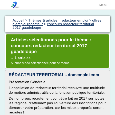
Menu
Accueil
>
Thèmes & articles : redacteur emploi
>
offres
d'emploi redacteur
>
concours redacteur territorial
2017 guadeloupe
Articles sélectionnés pour le thème :
concours redacteur territorial 2017
guadeloupe
1 articles
→
Aucune vidéo sélectionnée pour ce thème
RÉDACTEUR TERRITORIAL - domemploi.com
Présentation Générale
L'appellation de rédacteur territorial recouvre une multitude
de métiers administratifs de la fonction publique territoriale.
De nombreux recrutement vont être fait en 2017 sur toutes
les régions. N'attendez pas l'ouverture des inscriptions pour
démarrer votre préparation, car les mieux préparés seront
recrutés !