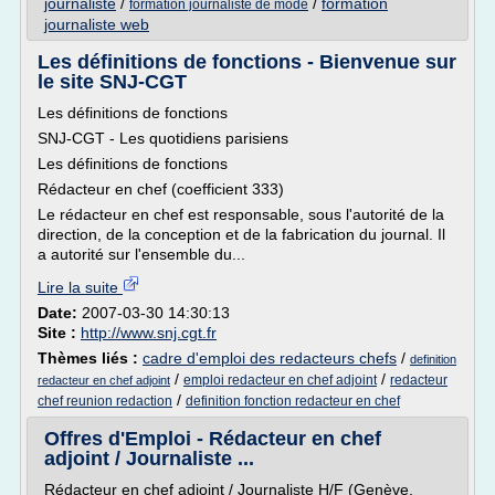
journaliste
/
/
formation
formation journaliste de mode
journaliste web
Les définitions de fonctions - Bienvenue sur
le site SNJ-CGT
Les définitions de fonctions
SNJ-CGT - Les quotidiens parisiens
Les définitions de fonctions
Rédacteur en chef (coefficient 333)
Le rédacteur en chef est responsable, sous l'autorité de la
direction, de la conception et de la fabrication du journal. Il
a autorité sur l'ensemble du...
Lire la suite
Date:
2007-03-30 14:30:13
Site :
http://www.snj.cgt.fr
Thèmes liés :
cadre d'emploi des redacteurs chefs
/
definition
/
/
emploi redacteur en chef adjoint
redacteur
redacteur en chef adjoint
/
chef reunion redaction
definition fonction redacteur en chef
Offres d'Emploi - Rédacteur en chef
adjoint / Journaliste ...
Rédacteur en chef adjoint / Journaliste H/F (Genève,