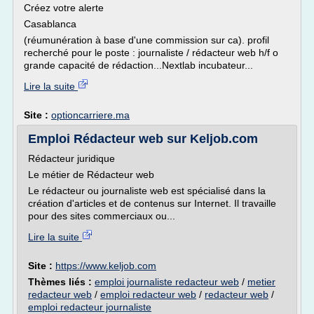
Créez votre alerte
Casablanca
(réumunération à base d'une commission sur ca). profil
recherché pour le poste : journaliste / rédacteur web h/f o
grande capacité de rédaction...Nextlab incubateur...
Lire la suite
Site :
optioncarriere.ma
Emploi Rédacteur web sur Keljob.com
Rédacteur juridique
Le métier de Rédacteur web
Le rédacteur ou journaliste web est spécialisé dans la
création d'articles et de contenus sur Internet. Il travaille
pour des sites commerciaux ou...
Lire la suite
Site :
https://www.keljob.com
Thèmes liés :
emploi journaliste redacteur web
/
metier
redacteur web
/
emploi redacteur web
/
redacteur web
/
emploi redacteur journaliste