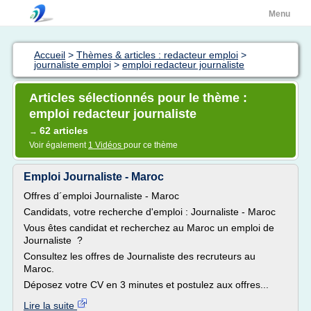
Menu
Accueil
>
Thèmes & articles : redacteur emploi
>
journaliste emploi
>
emploi redacteur journaliste
Articles sélectionnés pour le thème :
emploi redacteur journaliste
62 articles
→
Voir également
1 Vidéos
pour ce thème
Emploi Journaliste - Maroc
Offres d´emploi Journaliste - Maroc
Candidats, votre recherche d'emploi : Journaliste - Maroc
Vous êtes candidat et recherchez au Maroc un emploi de
Journaliste ?
Consultez les offres de Journaliste des recruteurs au
Maroc.
Déposez votre CV en 3 minutes et postulez aux offres...
Lire la suite