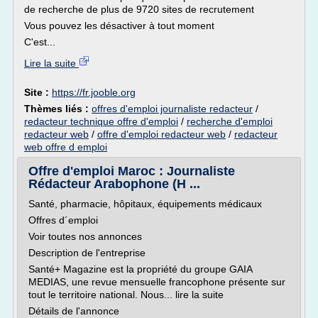
de recherche de plus de 9720 sites de recrutement
Vous pouvez les désactiver à tout moment
C'est...
Lire la suite
Site :
https://fr.jooble.org
Thèmes liés :
offres d'emploi journaliste redacteur
/
redacteur technique offre d'emploi
/
recherche d'emploi
redacteur web
/
offre d'emploi redacteur web
/
redacteur
web offre d emploi
Offre d'emploi Maroc : Journaliste
Rédacteur Arabophone (H ...
Santé, pharmacie, hôpitaux, équipements médicaux
Offres d´emploi
Voir toutes nos annonces
Description de l'entreprise
Santé+ Magazine est la propriété du groupe GAIA
MEDIAS, une revue mensuelle francophone présente sur
tout le territoire national. Nous... lire la suite
Détails de l'annonce