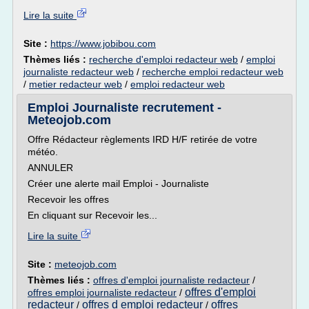
Lire la suite
Site :
https://www.jobibou.com
Thèmes liés :
recherche d'emploi redacteur web
/
emploi
journaliste redacteur web
/
recherche emploi redacteur web
/
metier redacteur web
/
emploi redacteur web
Emploi Journaliste recrutement -
Meteojob.com
Offre Rédacteur règlements IRD H/F retirée de votre
météo.
ANNULER
Créer une alerte mail Emploi - Journaliste
Recevoir les offres
En cliquant sur Recevoir les...
Lire la suite
Site :
meteojob.com
Thèmes liés :
offres d'emploi journaliste redacteur
/
offres d'emploi
offres emploi journaliste redacteur
/
redacteur
offres d emploi redacteur
offres
/
/