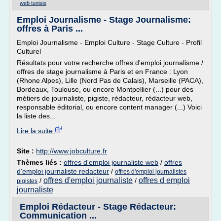
web tunisie
Emploi Journalisme - Stage Journalisme:
offres à Paris ...
Emploi Journalisme - Emploi Culture - Stage Culture - Profil
Culturel
Résultats pour votre recherche offres d'emploi journalisme /
offres de stage journalisme à Paris et en France : Lyon
(Rhone Alpes), Lille (Nord Pas de Calais), Marseille (PACA),
Bordeaux, Toulouse, ou encore Montpellier (...) pour des
métiers de journaliste, pigiste, rédacteur, rédacteur web,
responsable éditorial, ou encore content manager (...) Voici
la liste des...
Lire la suite
Site :
http://www.jobculture.fr
Thèmes liés :
offres d'emploi journaliste web
/
offres
d'emploi journaliste redacteur
/
offres d'emploi journalistes
offres d'emploi journaliste
offres d emploi
/
/
pigistes
journaliste
Emploi Rédacteur - Stage Rédacteur:
Communication ...