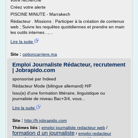
votre recherche
Créez votre alerte
PISCINE MINUTE - Marrakech
Rédacteur . Missions : Participer à la création de contenus
web ; Suivre les requêtes quotidiennes et prendre en main
les outils internes...,...
Lire la suite
Site :
optioncarriere.ma
Emploi Journaliste Rédacteur, recrutement
| Jobrapido.com
sponsorisé par Indeed
Rédacteur Mode (bilingue allemand) H/F
Issu(e) d'une formation littéraire, linguistique ou
journaliste de niveau Bac+3/4, vous...
Lire la suite
Site :
http://fr.jobrapido.com
Thèmes liés :
emploi journaliste redacteur web
/
formation d un journaliste
/
emploi redacteur