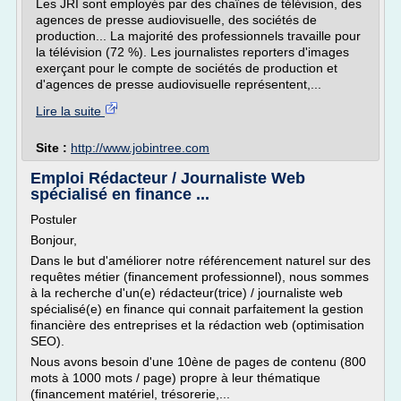
Les JRI sont employés par des chaînes de télévision, des
agences de presse audiovisuelle, des sociétés de
production... La majorité des professionnels travaille pour
la télévision (72 %). Les journalistes reporters d'images
exerçant pour le compte de sociétés de production et
d'agences de presse audiovisuelle représentent,...
Lire la suite
Site :
http://www.jobintree.com
Emploi Rédacteur / Journaliste Web
spécialisé en finance ...
Postuler
Bonjour,
Dans le but d'améliorer notre référencement naturel sur des
requêtes métier (financement professionnel), nous sommes
à la recherche d'un(e) rédacteur(trice) / journaliste web
spécialisé(e) en finance qui connait parfaitement la gestion
financière des entreprises et la rédaction web (optimisation
SEO).
Nous avons besoin d'une 10ène de pages de contenu (800
mots à 1000 mots / page) propre à leur thématique
(financement matériel, trésorerie,...