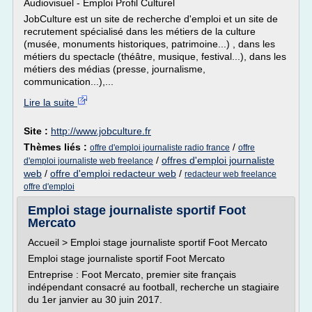
Audiovisuel - Emploi Profil Culturel
JobCulture est un site de recherche d'emploi et un site de
recrutement spécialisé dans les métiers de la culture
(musée, monuments historiques, patrimoine...) , dans les
métiers du spectacle (théâtre, musique, festival...), dans les
métiers des médias (presse, journalisme,
communication...),...
Lire la suite
Site :
http://www.jobculture.fr
Thèmes liés :
/
offre d'emploi journaliste radio france
offre
/
offres d'emploi journaliste
d'emploi journaliste web freelance
web
/
offre d'emploi redacteur web
/
redacteur web freelance
offre d'emploi
Emploi stage journaliste sportif Foot
Mercato
Accueil > Emploi stage journaliste sportif Foot Mercato
Emploi stage journaliste sportif Foot Mercato
Entreprise : Foot Mercato, premier site français
indépendant consacré au football, recherche un stagiaire
du 1er janvier au 30 juin 2017.