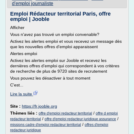
d'emploi journaliste
Emploi Rédacteur territorial Paris, offre
emploi | Jooble
Afficher
Vous n'avez pas trouvé un emploi convenable?
Activez les alertes emploi et vous recevez un message dès
que les nouvelles offres d'emploi apparaissent
Alertes emploi
Activez les alertes emploi sur Jooble et recevez les
dernières offres d'emploi qui correspondent à vos critères
de recherche de plus de 9720 sites de recrutement
Vous pouvez les désactiver à tout moment
C'est...
Lire la suite
Site :
https://fr.jooble.org
Thèmes liés :
/
offre d'emploi redacteur territorial
offre d emploi
/
/
redacteur territorial
offre d'emploi redacteur juridique assurance
/
missions cadre d'emploi redacteur territorial
offres d'emploi
redacteur juridique