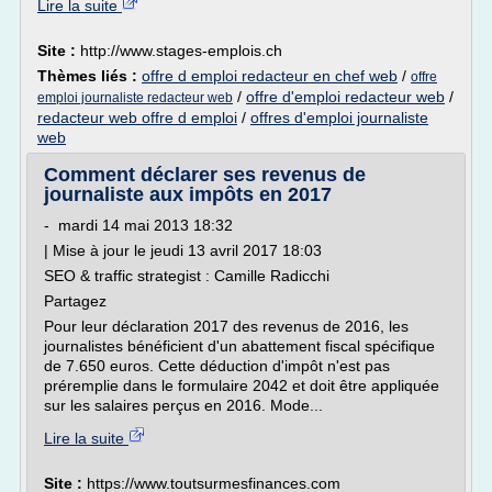
Lire la suite
Site :
http://www.stages-emplois.ch
Thèmes liés :
offre d emploi redacteur en chef web
/
offre
/
offre d'emploi redacteur web
/
emploi journaliste redacteur web
redacteur web offre d emploi
/
offres d'emploi journaliste
web
Comment déclarer ses revenus de
journaliste aux impôts en 2017
- mardi 14 mai 2013 18:32
| Mise à jour le jeudi 13 avril 2017 18:03
SEO & traffic strategist : Camille Radicchi
Partagez
Pour leur déclaration 2017 des revenus de 2016, les
journalistes bénéficient d'un abattement fiscal spécifique
de 7.650 euros. Cette déduction d'impôt n'est pas
préremplie dans le formulaire 2042 et doit être appliquée
sur les salaires perçus en 2016. Mode...
Lire la suite
Site :
https://www.toutsurmesfinances.com