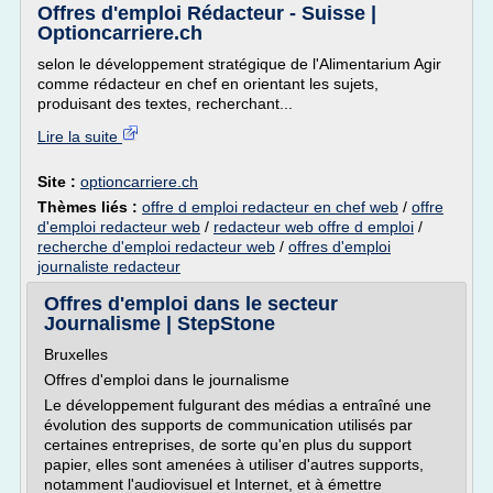
Offres d'emploi Rédacteur - Suisse |
Optioncarriere.ch
selon le développement stratégique de l'Alimentarium Agir
comme rédacteur en chef en orientant les sujets,
produisant des textes, recherchant...
Lire la suite
Site :
optioncarriere.ch
Thèmes liés :
offre d emploi redacteur en chef web
/
offre
d'emploi redacteur web
/
redacteur web offre d emploi
/
recherche d'emploi redacteur web
/
offres d'emploi
journaliste redacteur
Offres d'emploi dans le secteur
Journalisme | StepStone
Bruxelles
Offres d'emploi dans le journalisme
Le développement fulgurant des médias a entraîné une
évolution des supports de communication utilisés par
certaines entreprises, de sorte qu'en plus du support
papier, elles sont amenées à utiliser d'autres supports,
notamment l'audiovisuel et Internet, et à émettre