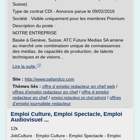
Suisse)
Type de contrat CDI - Annonce parue le 09/02/2016
Société : Visible uniquement pour les membres Premium
Description du poste :
NOTRE ENTREPRISE
Basée à Genève, Suisse, ATC Future Medias SA amène
au marché une combinaison unique de connaissances
des médias, de capacités de production, de talents
techniques et de visions...
Lire la suite
Site :
http://www.pafandco.com
Thèmes liés :
offre d emploi redacteur en chef web
/
offres d'emploi redacteur en chef
/
offre d emploi
redacteur en chef
/
/
offres
emploi redacteur en chef adjoint
d'emploi journaliste redacteur
Emploi Culture, Emploi Spectacle, Emploi
Audiovisuel ...
12k
JobCulture : Emploi Culture - Emploi Spectacle - Emploi