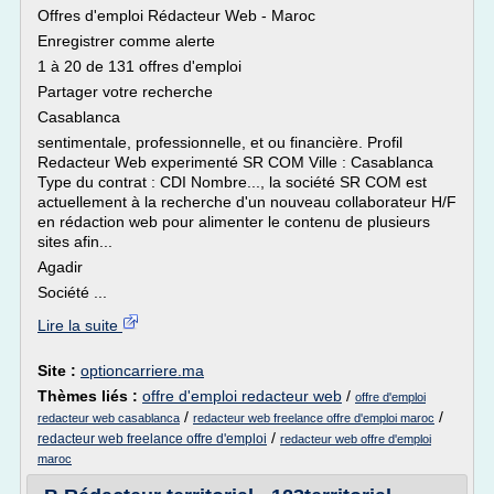
Offres d'emploi Rédacteur Web - Maroc
Enregistrer comme alerte
1 à 20 de 131 offres d'emploi
Partager votre recherche
Casablanca
sentimentale, professionnelle, et ou financière. Profil
Redacteur Web experimenté SR COM Ville : Casablanca
Type du contrat : CDI Nombre..., la société SR COM est
actuellement à la recherche d'un nouveau collaborateur H/F
en rédaction web pour alimenter le contenu de plusieurs
sites afin...
Agadir
Société ...
Lire la suite
Site :
optioncarriere.ma
Thèmes liés :
offre d'emploi redacteur web
/
offre d'emploi
/
/
redacteur web casablanca
redacteur web freelance offre d'emploi maroc
/
redacteur web freelance offre d'emploi
redacteur web offre d'emploi
maroc