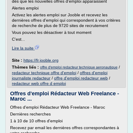
dès que les nouvelles offres d'emploi apparaissent
Alertes emploi
Activez les alertes emploi sur Jooble et recevez les
dernières offres d'emploi qui correspondent à vos critères
de recherche de plus de 9720 sites de recrutement
Vous pouvez les désactiver à tout moment
C'est...
Lire la suite
Site :
https://fr.jooble.org
Thèmes liés :
/
offre d'emploi redacteur technique aeronautique
redacteur technique offre d'emploi
/
offres d'emploi
journaliste redacteur
/
offre d'emploi redacteur web
/
redacteur web offre d emploi
Offres d'emploi Rédacteur Web Freelance -
Maroc ...
Offres d'emploi Rédacteur Web Freelance - Maroc
Dernières recherches
1 à 10 de 10 offres d'emploi
Recevez par email les dernières offres correspondantes à