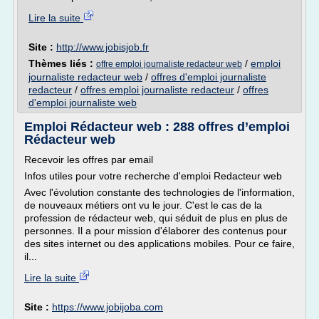
Lire la suite
Site :
http://www.jobisjob.fr
Thèmes liés :
/
emploi
offre emploi journaliste redacteur web
journaliste redacteur web
/
offres d'emploi journaliste
redacteur
/
offres emploi journaliste redacteur
/
offres
d'emploi journaliste web
Emploi Rédacteur web : 288 offres d’emploi
Rédacteur web
Recevoir les offres par email
Infos utiles pour votre recherche d'emploi Redacteur web
Avec l'évolution constante des technologies de l'information,
de nouveaux métiers ont vu le jour. C'est le cas de la
profession de rédacteur web, qui séduit de plus en plus de
personnes. Il a pour mission d'élaborer des contenus pour
des sites internet ou des applications mobiles. Pour ce faire,
il...
Lire la suite
Site :
https://www.jobijoba.com