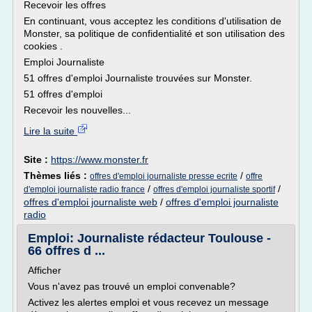
Recevoir les offres
En continuant, vous acceptez les conditions d'utilisation de
Monster, sa politique de confidentialité et son utilisation des
cookies .
Emploi Journaliste
51 offres d'emploi Journaliste trouvées sur Monster.
51 offres d'emploi
Recevoir les nouvelles...
Lire la suite
Site :
https://www.monster.fr
Thèmes liés :
/
offres d'emploi journaliste presse ecrite
offre
/
/
d'emploi journaliste radio france
offres d'emploi journaliste sportif
offres d'emploi journaliste web
/
offres d'emploi journaliste
radio
Emploi: Journaliste rédacteur Toulouse -
66 offres d ...
Afficher
Vous n'avez pas trouvé un emploi convenable?
Activez les alertes emploi et vous recevez un message