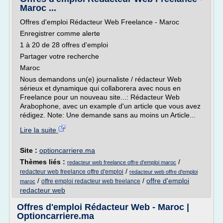
Maroc ...
Offres d'emploi Rédacteur Web Freelance - Maroc
Enregistrer comme alerte
1 à 20 de 28 offres d'emploi
Partager votre recherche
Maroc
Nous demandons un(e) journaliste / rédacteur Web
sérieux et dynamique qui collaborera avec nous en
Freelance pour un nouveau site...: Rédacteur Web
Arabophone, avec un example d'un article que vous avez
rédigez. Note: Une demande sans au moins un Article...
Lire la suite
Site :
optioncarriere.ma
Thèmes liés :
/
redacteur web freelance offre d'emploi maroc
/
redacteur web freelance offre d'emploi
redacteur web offre d'emploi
/
/
offre d'emploi
offre emploi redacteur web freelance
maroc
redacteur web
Offres d'emploi Rédacteur Web - Maroc |
Optioncarriere.ma