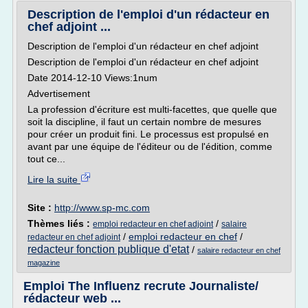
Description de l'emploi d'un rédacteur en
chef adjoint ...
Description de l'emploi d'un rédacteur en chef adjoint
Description de l'emploi d'un rédacteur en chef adjoint
Date 2014-12-10 Views:1num
Advertisement
La profession d'écriture est multi-facettes, que quelle que
soit la discipline, il faut un certain nombre de mesures
pour créer un produit fini. Le processus est propulsé en
avant par une équipe de l'éditeur ou de l'édition, comme
tout ce...
Lire la suite
Site :
http://www.sp-mc.com
Thèmes liés :
/
emploi redacteur en chef adjoint
salaire
/
emploi redacteur en chef
/
redacteur en chef adjoint
redacteur fonction publique d'etat
/
salaire redacteur en chef
magazine
Emploi The Influenz recrute Journaliste/
rédacteur web ...