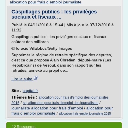
allocation pour frais d emploi journaliste
Gaspillages publics : les privilèges
sociaux et fiscaux ...
Publié le 04/11/2016 à 15:44 | Mis à jour le 07/12/2016 à
11:32
Gaspillages publics : les privilèges sociaux et fiscaux
coûtent des milliards
©Horacio Villalobos/Getty Images
Supprimer le régime de retraite spécifique des députés,
c'est ce que propose Alain Chrétien, député-maire (Les
Républicains) de Vesoul, dans son rapport sur les
retraites, annexé au projet de...
Lire la suite
Site :
capital.fr
Thèmes liés :
allocation pour frais d'emploi des journalistes
/
/
2015
snj allocation pour frais d'emploi des journalistes
journaliste allocation pour frais d'emploi
/
allocation pour
frais d emploi journaliste
/
allocation frais emploi journaliste 2015
12 Ressources