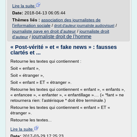
Lire la suite
Date:
2018-04-13 06:05:44
Thèmes liés :
association des journalistes de
l'information sociale
/
/
droit d'auteur journaliste audiovisuel
journaliste paye en droit d'auteur
/
journaliste droit
journaliste droit de l'homme
d'auteur
/
« Post-vérité » et « fake news » : fausses
clartés et ...
Retourne les textes qui contiennent :
Soit « enfant »,
Soit « étranger »,
Soit « enfant » ET « étranger ».
Retourne les textes qui contiennent « enfant », « enfants »,
« enfancee », « enfanter », « enfantillage ».... (« *fant » ne
retournera rien: l'astérisque * doit être terminale.)
Retourne les textes qui contiennent « enfant » ET «
étranger ».
Retourne les textes...
Lire la suite
Date:
2017-03-29 17:25:23