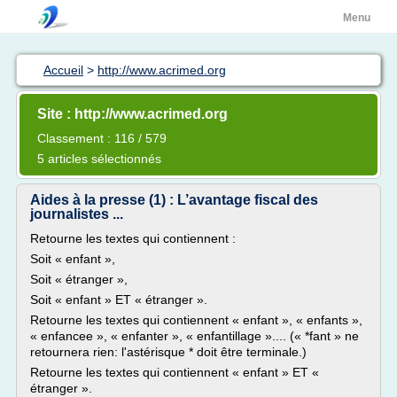
Menu
Accueil
>
http://www.acrimed.org
Site : http://www.acrimed.org
Classement : 116 / 579
5 articles sélectionnés
Aides à la presse (1) : L’avantage fiscal des
journalistes ...
Retourne les textes qui contiennent :
Soit « enfant »,
Soit « étranger »,
Soit « enfant » ET « étranger ».
Retourne les textes qui contiennent « enfant », « enfants »,
« enfancee », « enfanter », « enfantillage ».... (« *fant » ne
retournera rien: l'astérisque * doit être terminale.)
Retourne les textes qui contiennent « enfant » ET «
étranger ».