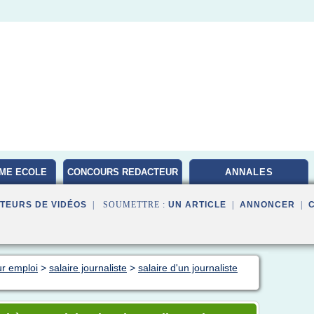
ME ECOLE
CONCOURS REDACTEUR
ANNALES
TERRITORIAL
TEURS DE VIDÉOS
| SOUMETTRE :
UN ARTICLE
|
ANNONCER
|
ur emploi
>
salaire journaliste
>
salaire d'un journaliste