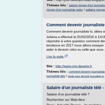
Thèmes liés :
salaire moyen d'un journalist
/
salaire moyen
moyen d'un journaliste radio
Comment devenir journaliste
Comment devenir journaliste tv, idées 
Juliana a effectué le 01/02/2016 à 11h3
répondre à votre question comment deveni
tendance en 2017 nous allons essayer
aider à devenir celui ou celle que vous..
Lire la suite
Site :
http://www.cmt-devenir.fr
Thèmes liés :
comment devenir journaliste 
/
journaliste tele
etude pour devenir journaliste tv
Salaire d'un journaliste télé 
Salaire d'un journaliste télé ?
Rechercher sur Web-libre :