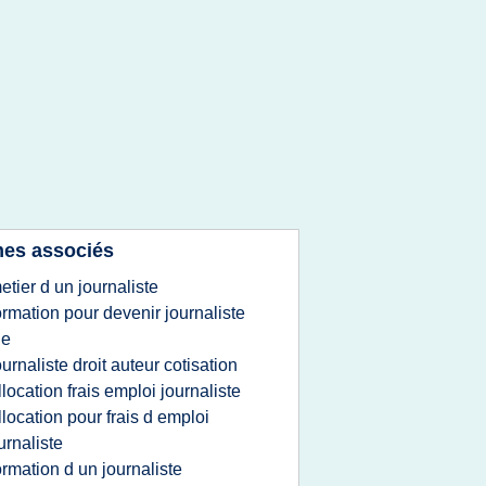
es associés
etier d un journaliste
ormation pour devenir journaliste
le
ournaliste droit auteur cotisation
llocation frais emploi journaliste
llocation pour frais d emploi
urnaliste
ormation d un journaliste