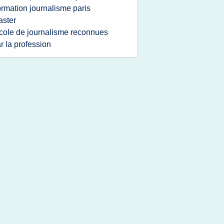
ormation journalisme paris
ster
cole de journalisme reconnues
r la profession