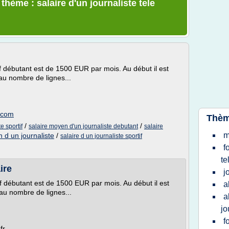
thème : salaire d'un journaliste tele
if débutant est de 1500 EUR par mois. Au début il est
au nombre de lignes...
t.com
Thèm
/
/
e sportif
salaire moyen d'un journaliste debutant
salaire
m
 d un journaliste
/
salaire d un journaliste sportif
f
te
ire
j
if débutant est de 1500 EUR par mois. Au début il est
a
au nombre de lignes...
a
jo
f
fr