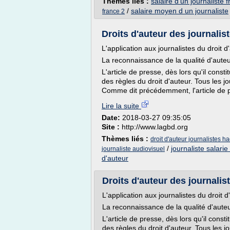
Thèmes liés :
salaire d'un journaliste 
/
salaire moyen d un journaliste
france 2
Droits d'auteur des journalist
L'application aux journalistes du droit d
La reconnaissance de la qualité d'auteu
L'article de presse, dès lors qu'il const
des règles du droit d'auteur. Tous les j
Comme dit précédemment, l'article de pre
Lire la suite
Date:
2018-03-27 09:35:05
Site :
http://www.lagbd.org
Thèmes liés :
droit d'auteur journalistes h
/
journaliste salarie
journaliste audiovisuel
d'auteur
Droits d'auteur des journalistes
L'application aux journalistes du droit d
La reconnaissance de la qualité d'auteu
L'article de presse, dès lors qu'il const
des règles du droit d'auteur. Tous les j