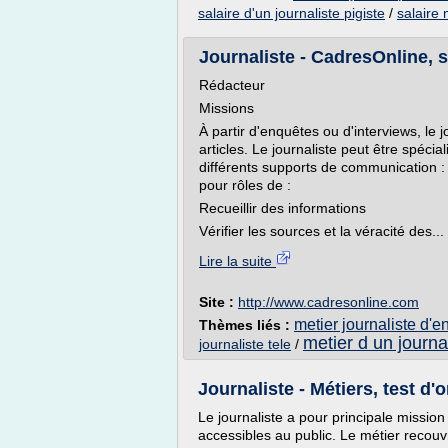
salaire d'un journaliste pigiste
/
salaire 
Journaliste - CadresOnline, 
Rédacteur
Missions
À partir d'enquêtes ou d'interviews, le 
articles. Le journaliste peut être spécia
différents supports de communication : T
pour rôles de :
Recueillir des informations
Vérifier les sources et la véracité des...
Lire la suite
Site :
http://www.cadresonline.com
metier journaliste d'e
Thèmes liés :
metier d un journa
journaliste tele
/
Journaliste - Métiers, test d'o
Le journaliste a pour principale mission 
accessibles au public. Le métier recou